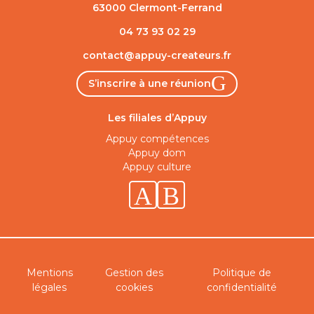
63000 Clermont-Ferrand
04 73 93 02 29
contact@appuy-createurs.fr
S’inscrire à une réunion
Les filiales d’Appuy
Appuy compétences
Appuy dom
Appuy culture
Linkedin
Facebook
Mentions
Gestion des
Politique de
légales
cookies
confidentialité