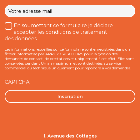
Votre
e-
mail
*
Traitement
En soumettant ce formulaire je déclare
des
accepter les conditions de traitement
données
des données
*
Les informations recueillies sur ce formulaire sont enregistrées dans un
fichier informatisé par APPUY CREATEURS pour la gestion des
demandes de contact, de prestations et uniquement à cet effet. Elles sont
conservées pendant Un an maximum et sont destinées au service
commercial ou technique uniquement pour répondre à vos demandes.
CAPTCHA
1, Avenue des Cottages