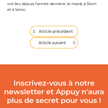
ont lieu depuis l’année dernière, le mardi, à Riom
et à Volvic.
Article précédent
Article suivant
Inscrivez-vous à notre
newsletter et Appuy n'aura
plus de secret pour vous !