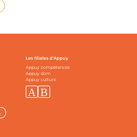
Les filiales d’Appuy
Appuy compétences
Appuy dom
Appuy culture
Linkedin
Facebook