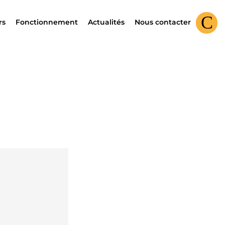
rs
Fonctionnement
Actualités
Nous contacter
Connex