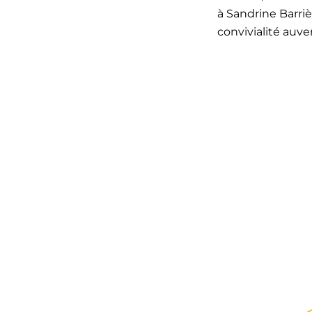
à Sandrine Barriè
convivialité auve