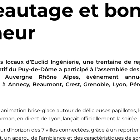
eautage et bo
eur
s locaux d’Euclid Ingénierie, une trentaine de r
if du Puy-de-Dôme a participé à l’assemblée de
P Auvergne Rhône Alpes, événement annue
à Annecy, Beaumont, Crest, Grenoble, Lyon, Pér
animation brise-glace autour de délicieuses papillotes, 
orman, en direct de Lyon, lançait officiellement la soirée.
our d’horizon des 7 villes connectées, grâce à un reporter i
t, un aperçu de l’ambiance et des caractéristiques de son 