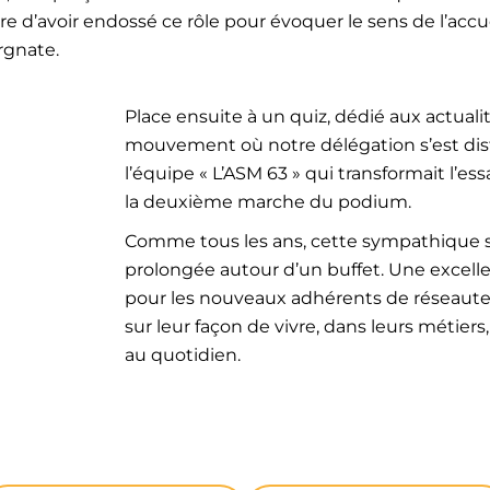
re d’avoir endossé ce rôle pour évoquer le sens de l’accue
rgnate.
Place ensuite à un quiz, dédié aux actuali
mouvement où notre délégation s’est dis
l’équipe « L’ASM 63 » qui transformait l’ess
la deuxième marche du podium.
Comme tous les ans, cette sympathique so
prolongée autour d’un buffet. Une excell
pour les nouveaux adhérents de réseaute
sur leur façon de vivre, dans leurs métiers
au quotidien.