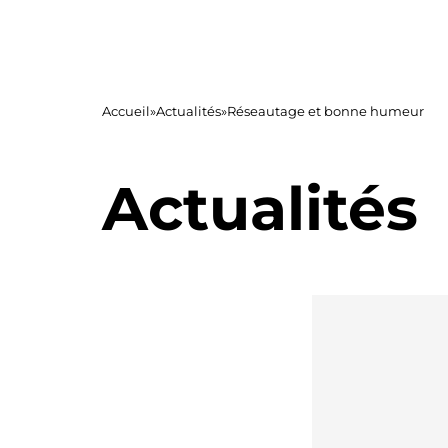
Accueil
»
Actualités
»
Réseautage et bonne humeur
Actualités