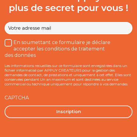
plus de secret pour vous !
Votre
e-
mail
*
Traitement
En soumettant ce formulaire je déclare
des
accepter les conditions de traitement
données
des données
*
Les informations recueillies sur ce formulaire sont enregistrées dans un
fichier informatisé par APPUY CREATEURS pour la gestion des
demandes de contact, de prestations et uniquement à cet effet. Elles sont
conservées pendant Un an maximum et sont destinées au service
commercial ou technique uniquement pour répondre à vos demandes.
CAPTCHA