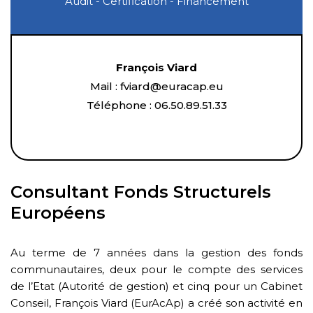
Audit - Certification - Financement
François Viard
Mail :
fvi
ard@eurac
ap.eu
Téléphone :
06.50.8
9.51.33
Consultant Fonds Structurels
Européens
Au terme de 7 années dans la gestion des fonds
communautaires, deux pour le compte des services
de l’Etat (Autorité de gestion) et cinq pour un Cabinet
Conseil, François Viard (EurAcAp) a créé son activité en