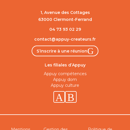
1, Avenue des Cottages
63000 Clermont-Ferrand
04 73 93 02 29
contact@appuy-createurs.fr
S’inscrire à une réunion
Les filiales d’Appuy
Appuy compétences
Appuy dom
Appuy culture
Linkedin
Facebook
Mentions
Gestion des
Politique de