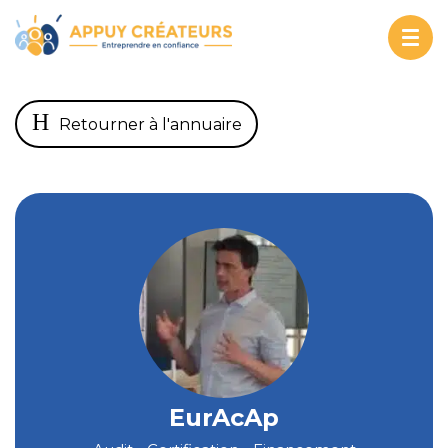
Togg
navi
Retourner à l'annuaire
EurAcAp