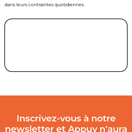
dans leurs contraintes quotidiennes.
Inscrivez-vous à notre
newsletter et Appuy n'aura