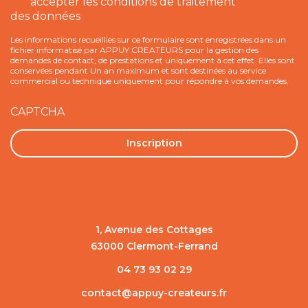
des
accepter les conditions de traitement
données
des données
*
Les informations recueillies sur ce formulaire sont enregistrées dans un
fichier informatisé par APPUY CREATEURS pour la gestion des
demandes de contact, de prestations et uniquement à cet effet. Elles sont
conservées pendant Un an maximum et sont destinées au service
commercial ou technique uniquement pour répondre à vos demandes.
CAPTCHA
1, Avenue des Cottages
63000 Clermont-Ferrand
04 73 93 02 29
contact@appuy-createurs.fr