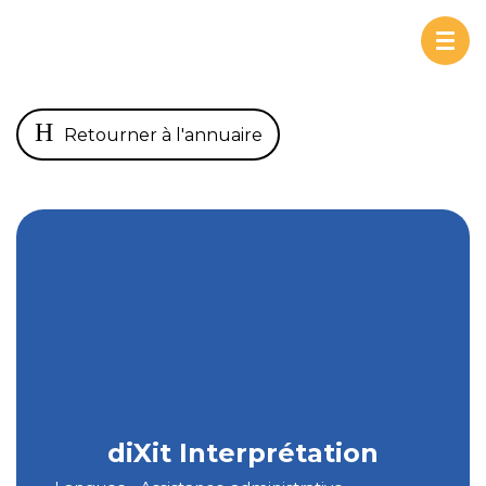
Togg
navi
Retourner à l'annuaire
diXit Interprétation