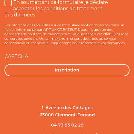
Traitement
En soumettant ce formulaire je déclare
des
accepter les conditions de traitement
données
des données
*
Les informations recueillies sur ce formulaire sont enregistrées dans un
fichier informatisé par APPUY CREATEURS pour la gestion des
demandes de contact, de prestations et uniquement à cet effet. Elles sont
conservées pendant Un an maximum et sont destinées au service
commercial ou technique uniquement pour répondre à vos demandes.
CAPTCHA
1, Avenue des Cottages
63000 Clermont-Ferrand
04 73 93 02 29