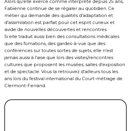
Alors qu’elle exerce comme interprète depuis 25 ans,
Fabienne continue de se régaler au quotidien. Ce
métier qui demande des qualités d’adaptation et
d’assimilation est parfait pour cet esprit curieux et
avide de nouvelles découvertes et rencontres.
Si elle traduit aussi bien des consultations médicales
que des fomations, des gardes-à-vue que des
conférences sur toutes sortes de sujets, elle n’est
jamais aussi à l’aise que lors des visites/rencontres
cultures que proposent les musées, salles d’exposition
et de spectacle. Vous la retrouvez d’ailleurs tous les
ans lors du festival international du Court-métrage de
Clermont-Ferrand.