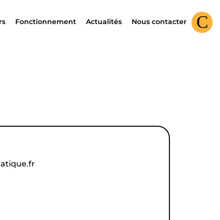
rs
Fonctionnement
Actualités
Nous contacter
Connex
atique.fr