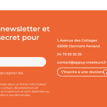
 newsletter et
secret pour
1, Avenue des Cottages
63000 Clermont-Ferrand
04 73 93 02 29
contact@appuy-createurs.fr
S’inscrire à une réunion
accepter les
trées dans un fichier informatisé
ontact, de prestations et
n an maximum et sont destinées au
ndre à vos demandes.