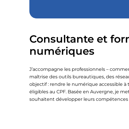
Consultante et for
numériques
J’accompagne les professionnels – commerçan
maîtrise des outils bureautiques, des réseau
objectif : rendre le numérique accessible 
éligibles au CPF. Basée en Auvergne, je me
souhaitent développer leurs compétences e